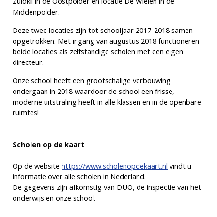
Zuidkil in de Oostpolder en locatie De Wielen in de
Middenpolder.
Deze twee locaties zijn tot schooljaar 2017-2018 samen
opgetrokken. Met ingang van augustus 2018 functioneren
beide locaties als zelfstandige scholen met een eigen
directeur.
Onze school heeft een grootschalige verbouwing
ondergaan in 2018 waardoor de school een frisse,
moderne uitstraling heeft in alle klassen en in de openbare
ruimtes!
Scholen op de kaart
Op de website
https://www.scholenopdekaart.nl
vindt u
informatie over alle scholen in Nederland.
De gegevens zijn afkomstig van DUO, de inspectie van het
onderwijs en onze school.