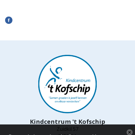
Kindcentrum 't Kofschip
Zuidkil 57