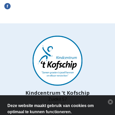
Kindcentrum 't Kofschip
Zuidkil 57
3356 DA
Deze website maakt gebruik van cookies om
Papendrecht
optimaal te kunnen functioneren.