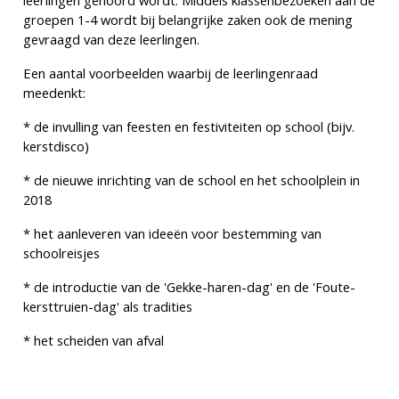
leerlingen gehoord wordt. Middels klassenbezoeken aan de
groepen 1-4 wordt bij belangrijke zaken ook de mening
gevraagd van deze leerlingen.
Een aantal voorbeelden waarbij de leerlingenraad
meedenkt:
* de invulling van feesten en festiviteiten op school (bijv.
kerstdisco)
* de nieuwe inrichting van de school en het schoolplein in
2018
* het aanleveren van ideeën voor bestemming van
schoolreisjes
* de introductie van de 'Gekke-haren-dag' en de 'Foute-
kersttruien-dag' als tradities
* het scheiden van afval