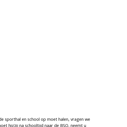
 de sporthal en school op moet halen, vragen we
et hij/zij na schooltijd naar de BSO, neemt u