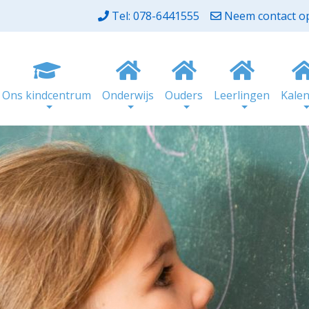
Tel: 078-6441555
Neem contact o
Ons kindcentrum
Onderwijs
Ouders
Leerlingen
Kale