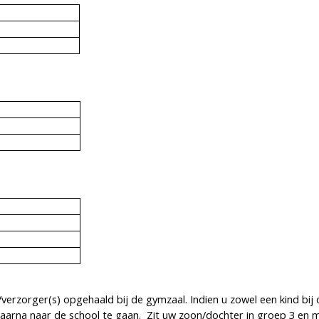
erzorger(s) opgehaald bij de gymzaal. Indien u zowel een kind bij
aarna naar de school te gaan. Zit uw zoon/dochter in groep 3 en mo