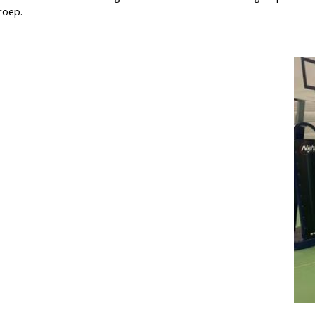
roep.