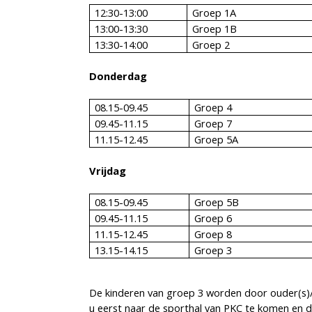
12:30-13:00
Groep 1A
13:00-13:30
Groep 1B
13:30-14:00
Groep 2
Donderdag
08.15-09.45
Groep 4
09.45-11.15
Groep 7
11.15-12.45
Groep 5A
Vrijdag
08.15-09.45
Groep 5B
09.45-11.15
Groep 6
11.15-12.45
Groep 8
13.15-14.15
Groep 3
De kinderen van groep 3 worden door ouder(s)/v
u eerst naar de sporthal van PKC te komen en d