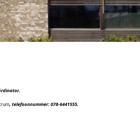
n
rdinator.
ntrum
, telefoonnummer: 078-6441555.