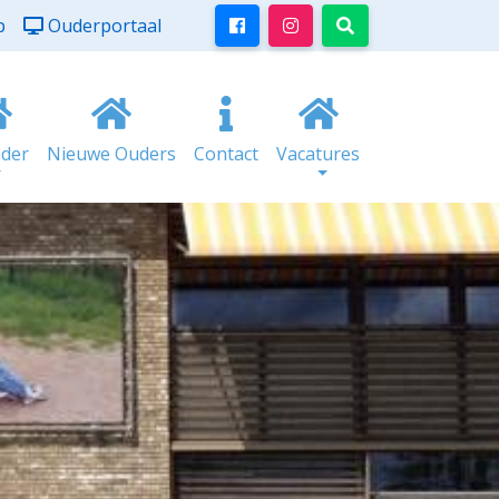
p
Ouderportaal
nder
Nieuwe Ouders
Contact
Vacatures