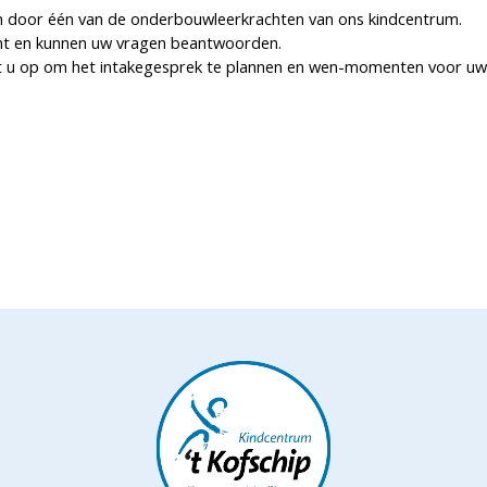
 door één van de onderbouwleerkrachten van ons kindcentrum.
komt en kunnen uw vragen beantwoorden.
 u op om het intakegesprek te plannen en wen-momenten voor uw k