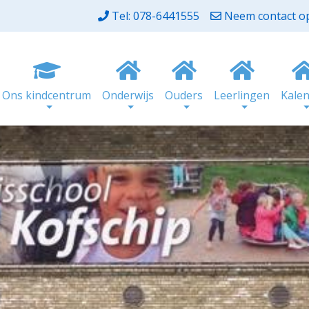
Tel: 078-6441555
Neem contact o
Ons kindcentrum
Onderwijs
Ouders
Leerlingen
Kale